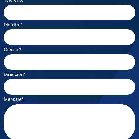
Telefono:*
Distrito:*
Correo:*
Dirección*
Mensaje*: