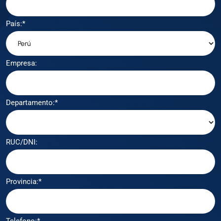
País:*
Empresa:
Departamento:*
RUC/DNI:
Provincia:*