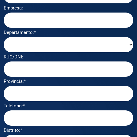
Empresa:
Departamento:*
RUC/DNI:
Provincia:*
Telefono:*
Distrito:*