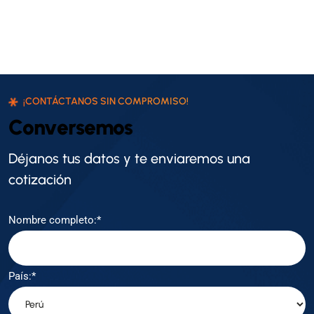
¡CONTÁCTANOS SIN COMPROMISO!
C
o
n
v
e
r
s
e
m
o
s
Déjanos tus datos y te enviaremos una
cotización
Nombre completo:*
País:*