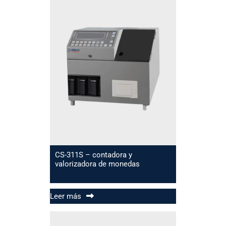
CS-311S – contadora y
valorizadora de monedas
Leer más