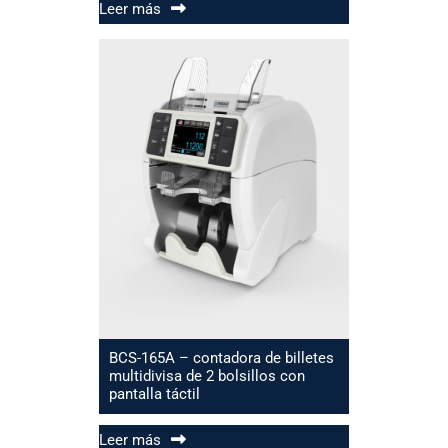
Leer más
BCS-165A – contadora de billetes
multidivisa de 2 bolsillos con
pantalla táctil
Leer más