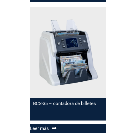
BCS-35 – contadora de billetes
Leer más