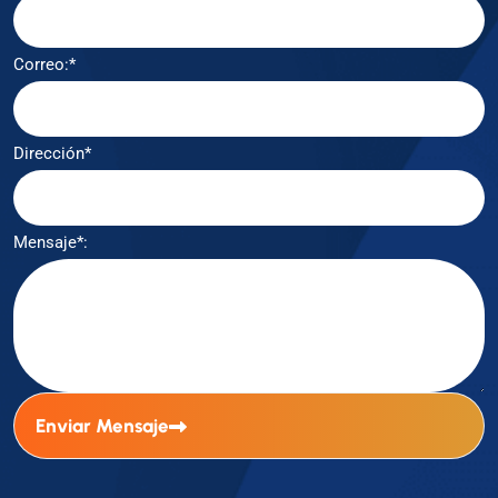
Correo:*
Dirección*
Mensaje*:
Enviar Mensaje