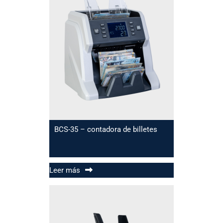
BCS-35 – contadora de billetes
Leer más