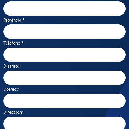
Provincia:*
Telefono:*
Distrito:*
Correo:*
Dirección*