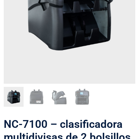
NC-7100 – clasificadora
multidivisas de 2 bolsillos